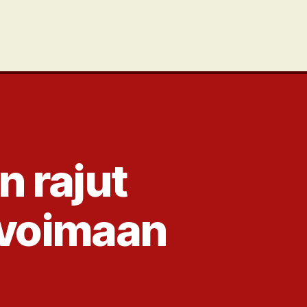
 rajut
 voimaan