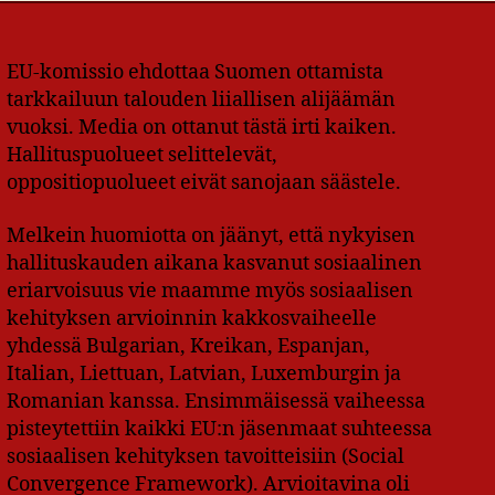
EU-komissio ehdottaa Suomen ottamista
tarkkailuun talouden liiallisen alijäämän
vuoksi. Media on ottanut tästä irti kaiken.
Hallituspuolueet selittelevät,
oppositiopuolueet eivät sanojaan säästele.
Melkein huomiotta on jäänyt, että nykyisen
hallituskauden aikana kasvanut sosiaalinen
eriarvoisuus vie maamme myös sosiaalisen
kehityksen arvioinnin kakkosvaiheelle
yhdessä Bulgarian, Kreikan, Espanjan,
Italian, Liettuan, Latvian, Luxemburgin ja
Romanian kanssa. Ensimmäisessä vaiheessa
pisteytettiin kaikki EU:n jäsenmaat suhteessa
sosiaalisen kehityksen tavoitteisiin (Social
Convergence Framework). Arvioitavina oli