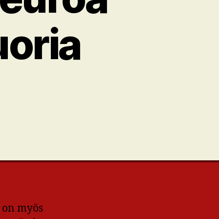
uoria
ä on myös