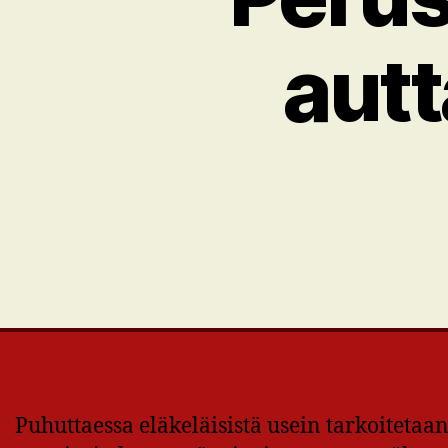
autt
Puhuttaessa eläkeläisistä usein tarkoitetaa