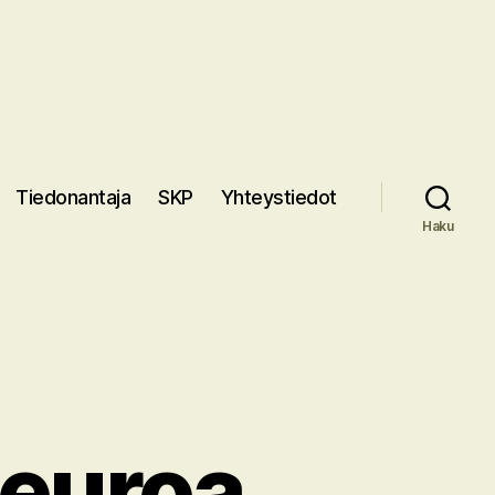
Tiedonantaja
SKP
Yhteystiedot
Haku
 euroa