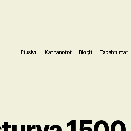
Etusivu
Kannanotot
Blogit
Tapahtumat
turva 1500