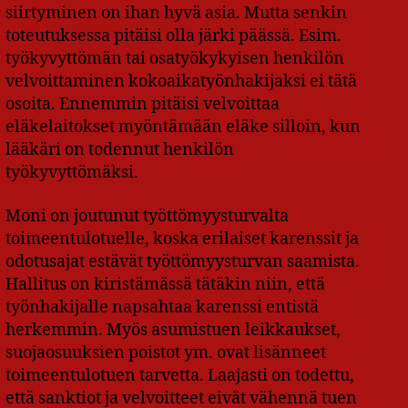
siirtyminen on ihan hyvä asia. Mutta senkin
toteutuksessa pitäisi olla järki päässä. Esim.
työkyvyttömän tai osatyökykyisen henkilön
velvoittaminen kokoaikatyönhakijaksi ei tätä
osoita. Ennemmin pitäisi velvoittaa
eläkelaitokset myöntämään eläke silloin, kun
lääkäri on todennut henkilön
työkyvyttömäksi.
Moni on joutunut työttömyysturvalta
toimeentulotuelle, koska erilaiset karenssit ja
odotusajat estävät työttömyysturvan saamista.
Hallitus on kiristämässä tätäkin niin, että
työnhakijalle napsahtaa karenssi entistä
herkemmin. Myös asumistuen leikkaukset,
suojaosuuksien poistot ym. ovat lisänneet
toimeentulotuen tarvetta. Laajasti on todettu,
että sanktiot ja velvoitteet eivät vähennä tuen