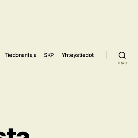
Tiedonantaja
SKP
Yhteystiedot
Haku
sta