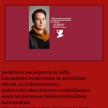
Merkittävä osa järjestelmiä, joilla
kansalaisten hyvinvointia on mahdollista
edistää, on lääkekorvaukset,
joiden tulisi tukea ihmisten mahdollisuutta
saada tarvitsemansa lääkitys kohtuullisin
kustannuksin.