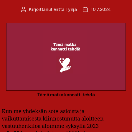
Kirjoittanut
Riitta Tynjä
10.7.2024
Kirjoittaja
Julkaisupäivämäärä
Tämä matka kannatti tehdä
Kun me yhdeksän sote-asioista ja
vaikuttamisesta kiinnostunutta aloitteen
vastuuhenkilöä aloimme syksyllä 2023