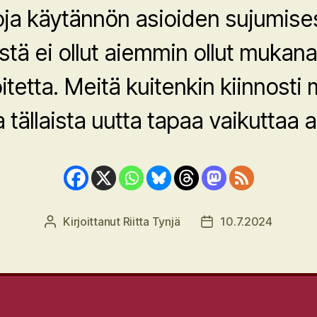
a käytännön asioiden sujumise
tä ei ollut aiemmin ollut muka
itetta. Meitä kuitenkin kiinnosti
a tällaista uutta tapaa vaikuttaa a
Kirjoittanut
Riitta Tynjä
10.7.2024
Kirjoittaja
Julkaisupäivämäärä