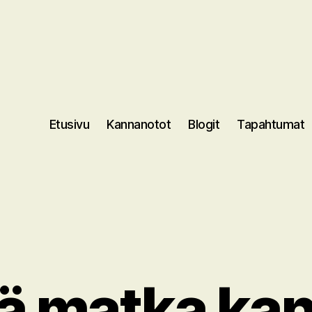
Etusivu
Kannanotot
Blogit
Tapahtumat
 matka kan