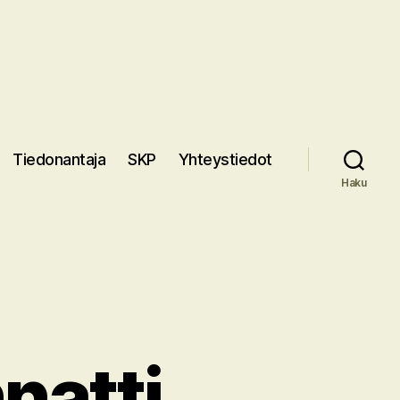
Tiedonantaja
SKP
Yhteystiedot
Haku
natti