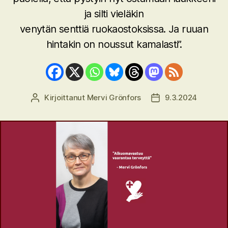
ja silti vieläkin
venytän senttiä ruokaostoksissa. Ja ruuan
hintakin on noussut kamalasti”.
Kirjoittanut
Mervi Grönfors
9.3.2024
Kirjoittaja
Julkaisupäivämäärä