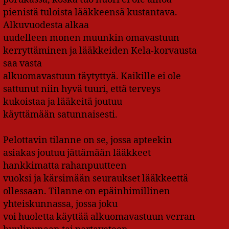
pienistä tuloista lääkkeensä kustantava.
Alkuvuodesta alkaa
uudelleen monen muunkin omavastuun
kerryttäminen ja lääkkeiden Kela-korvausta
saa vasta
alkuomavastuun täytyttyä. Kaikille ei ole
sattunut niin hyvä tuuri, että terveys
kukoistaa ja lääkeitä joutuu
käyttämään satunnaisesti.
Pelottavin tilanne on se, jossa apteekin
asiakas joutuu jättämään lääkkeet
hankkimatta rahanpuutteen
vuoksi ja kärsimään seuraukset lääkkeettä
ollessaan. Tilanne on epäinhimillinen
yhteiskunnassa, jossa joku
voi huoletta käyttää alkuomavastuun verran