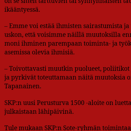
on se sitten tarttuvien tai synnynnäisten t
ikääntyessä.
– Emme voi estää ihmisten sairastumista ja
uskon, että voisimme näillä muutoksilla 
moni ihminen parempaan toiminta- ja työ
asemissa olevia ihmisiä.
– Toivottavasti muutkin puolueet, poliitikot
ja pyrkivät toteuttamaan näitä muutoksia o
Tapanainen.
SKP:n uusi Perusturva 1500 -aloite on luett
julkaistaan lähipäivinä.
Tule mukaan SKP:n Sote-ryhmän toimintaa