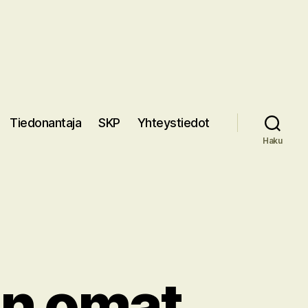
Tiedonantaja
SKP
Yhteystiedot
Haku
n omat