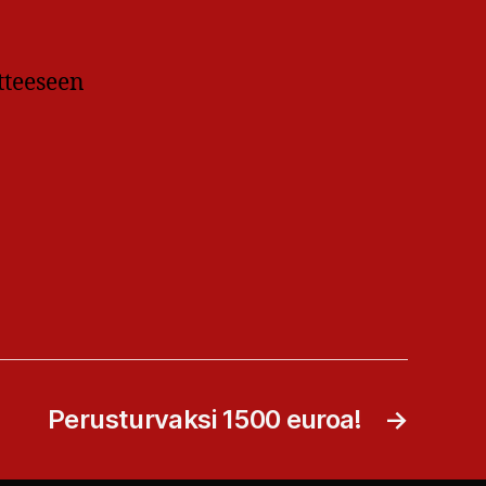
tteeseen
Perusturvaksi 1500 euroa!
→