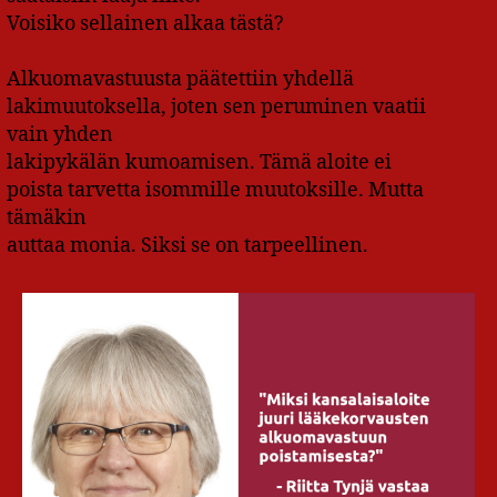
Voisiko sellainen alkaa tästä?
Alkuomavastuusta päätettiin yhdellä
lakimuutoksella, joten sen peruminen vaatii
vain yhden
lakipykälän kumoamisen. Tämä aloite ei
poista tarvetta isommille muutoksille. Mutta
tämäkin
auttaa monia. Siksi se on tarpeellinen.