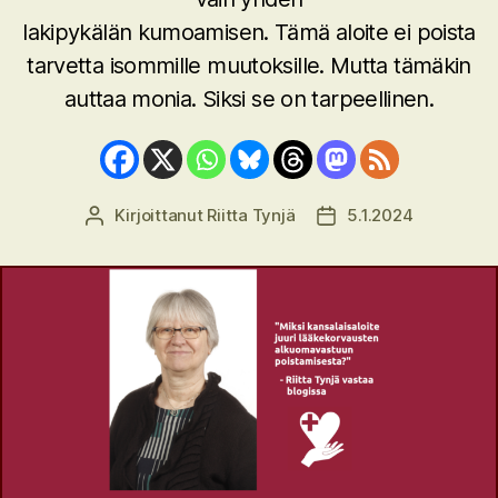
lakipykälän kumoamisen. Tämä aloite ei poista
tarvetta isommille muutoksille. Mutta tämäkin
auttaa monia. Siksi se on tarpeellinen.
Kirjoittanut
Riitta Tynjä
5.1.2024
Kirjoittaja
Julkaisupäivämäärä