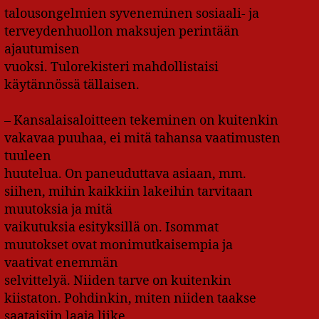
talousongelmien syveneminen sosiaali- ja
terveydenhuollon maksujen perintään
ajautumisen
vuoksi. Tulorekisteri mahdollistaisi
käytännössä tällaisen.
– Kansalaisaloitteen tekeminen on kuitenkin
vakavaa puuhaa, ei mitä tahansa vaatimusten
tuuleen
huutelua. On paneuduttava asiaan, mm.
siihen, mihin kaikkiin lakeihin tarvitaan
muutoksia ja mitä
vaikutuksia esityksillä on. Isommat
muutokset ovat monimutkaisempia ja
vaativat enemmän
selvittelyä. Niiden tarve on kuitenkin
kiistaton. Pohdinkin, miten niiden taakse
saataisiin laaja liike.